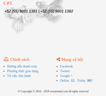
C.P.T.
+52 (55) 9001 1381 | +52 (55) 9001 1382
Chính sách
Mạng xã hội
Hướng dẫn thanh toán
Facebook
Phương thức giao hàng
Twitter
Tư vấn, bảo hành
Google +
Online:
12
, Today:
865
© Copyright © 2016 - 2018 roostermed.com all rights reserved