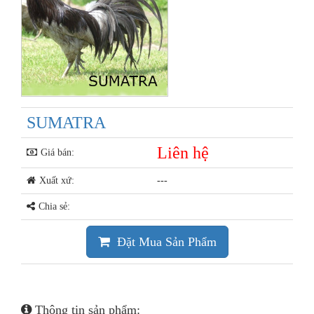
SUMATRA
Liên hệ
Giá bán:
Xuất xứ:
---
Chia sẻ:
Đặt Mua Sản Phẩm
Thông tin sản phẩm: