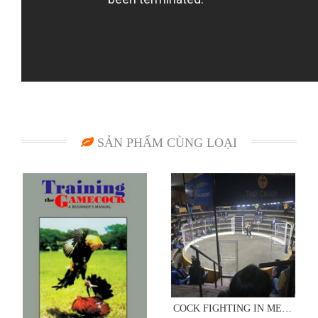
SẢN PHẨM CÙNG LOẠI
COCK FIGHTING IN MEXICO