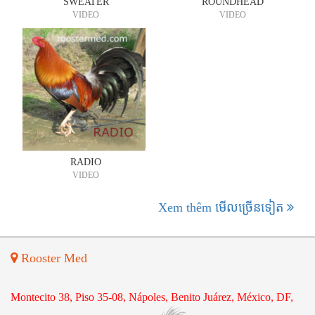
SWEATER
ROUNDHEAD
VIDEO
VIDEO
RADIO
VIDEO
Xem thêm មើល​ច្រើន​ទៀត
Rooster Med
Montecito 38, Piso 35-08, Nápoles, Benito Juárez, México, DF,