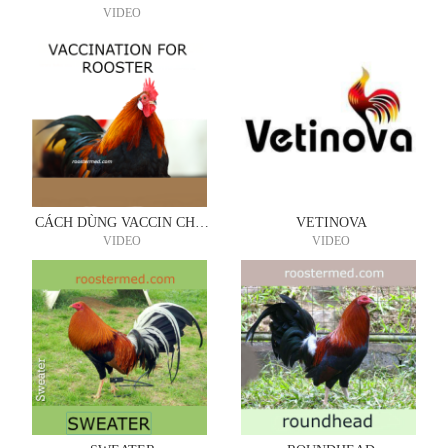
VIDEO
CÁCH DÙNG VACCIN CHO CHIẾN KÊ
VETINOVA
VIDEO
VIDEO