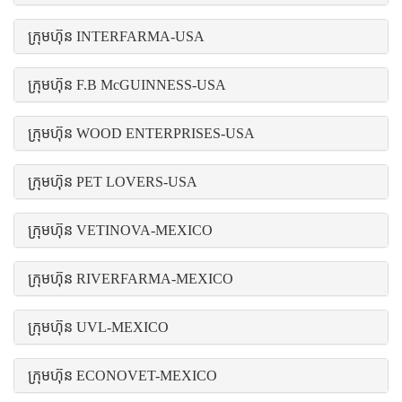
ក្រុមហ៊ុន INTERFARMA-USA
ក្រុមហ៊ុន F.B McGUINNESS-USA
ក្រុមហ៊ុន WOOD ENTERPRISES-USA
ក្រុមហ៊ុន PET LOVERS-USA
ក្រុមហ៊ុន VETINOVA-MEXICO
ក្រុមហ៊ុន RIVERFARMA-MEXICO
ក្រុមហ៊ុន UVL-MEXICO
ក្រុមហ៊ុន ECONOVET-MEXICO