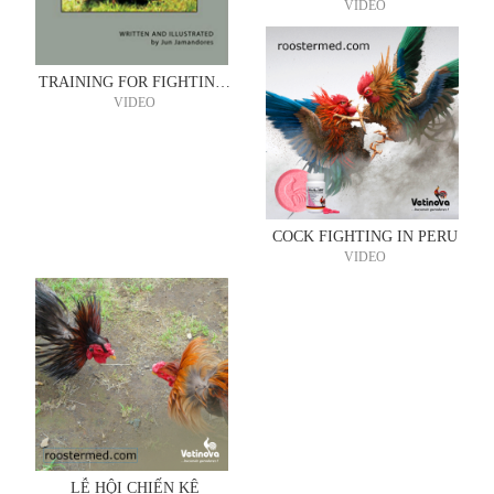
VIDEO
TRAINING FOR FIGHTING COCKS
VIDEO
COCK FIGHTING IN PERU
VIDEO
LỄ HỘI CHIẾN KÊ