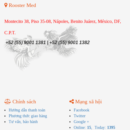
Rooster Med
Montecito 38, Piso 35-08, Nápoles, Benito Juárez, México, DF,
C.P.T.
+52 (55) 9001 1381 | +52 (55) 9001 1382
Chính sách
Mạng xã hội
Hướng dẫn thanh toán
Facebook
Phương thức giao hàng
Twitter
Tư vấn, bảo hành
Google +
Online:
15
, Today:
1395