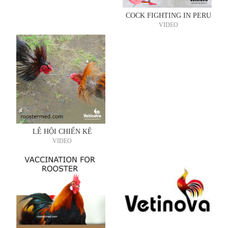
COCK FIGHTING IN PERU
VIDEO
LỄ HỘI CHIẾN KÊ
VIDEO