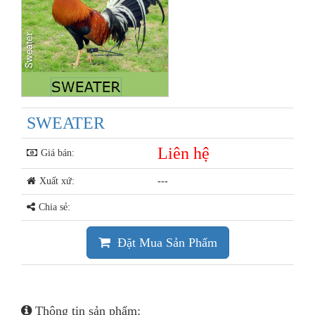
SWEATER
Liên hệ
Giá bán:
Xuất xứ:
---
Chia sẻ:
Đặt Mua Sản Phẩm
Thông tin sản phẩm: