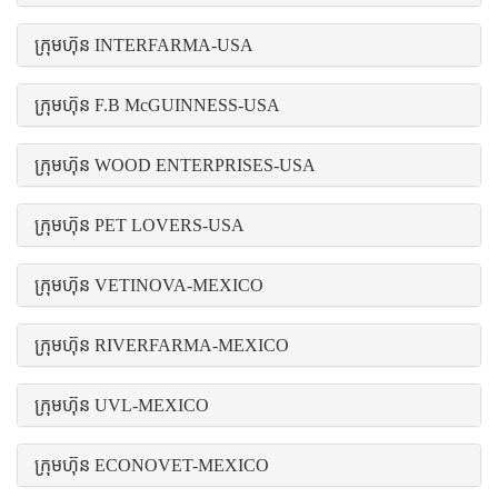
ក្រុមហ៊ុន INTERFARMA-USA
ក្រុមហ៊ុន F.B McGUINNESS-USA
ក្រុមហ៊ុន WOOD ENTERPRISES-USA
ក្រុមហ៊ុន PET LOVERS-USA
ក្រុមហ៊ុន VETINOVA-MEXICO
ក្រុមហ៊ុន RIVERFARMA-MEXICO
ក្រុមហ៊ុន UVL-MEXICO
ក្រុមហ៊ុន ECONOVET-MEXICO