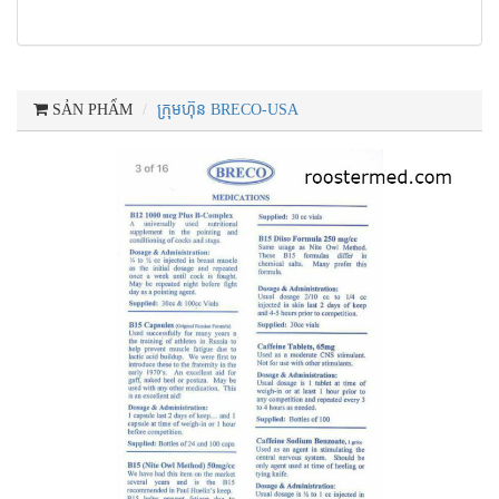
SẢN PHẨM
ក្រុមហ៊ុន BRECO-USA
Next