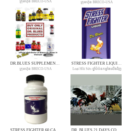
ក្រុមហ៊ុន BRECO-USA
ក្រុមហ៊ុន BRECO-USA
DR.BLUES SUPPLEMENT AND ITS IMPORTANT FUNCTIONS
STRESS FIGHTER LIQUID 15ML
ក្រុមហ៊ុន BRECO-USA
Loại Hồi Sức-ថ្នាំបំប៉នកម្លាំងលើងវិញ
STRESS FIGHTER 60 CAPSULES
DR. BLUES 21 DAYS CONDITIONING METHODS FOR STAGS AND COCKS