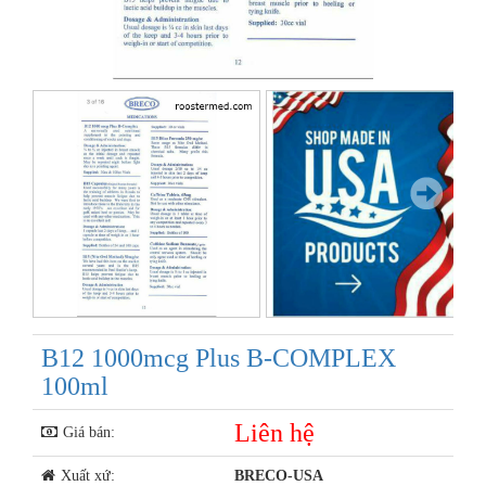
Next
B12 1000mcg Plus B-COMPLEX
100ml
Liên hệ
Giá bán:
Xuất xứ:
BRECO-USA