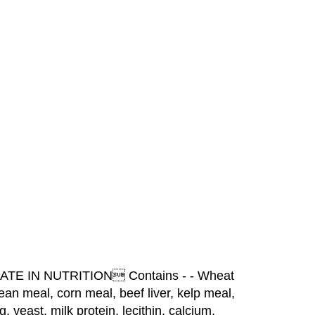
TE IN NUTRITION Contains - - Wheat
ean meal, corn meal, beef liver, kelp meal,
, yeast, milk protein, lecithin, calcium,